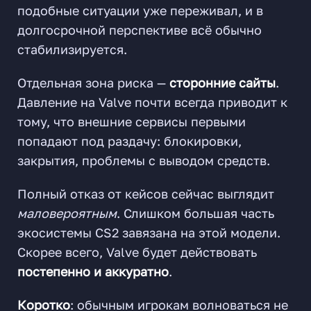
подобные ситуации уже переживал, и в
долгосрочной перспективе всё обычно
стабилизируется.
Отдельная зона риска —
сторонние сайты
.
Давление на Valve почти всегда приводит к
тому, что внешние сервисы первыми
попадают под раздачу: блокировки,
закрытия, проблемы с выводом средств.
Полный отказ от кейсов сейчас выглядит
маловероятным
. Слишком большая часть
экосистемы CS2 завязана на этой модели.
Скорее всего, Valve будет действовать
постепенно и аккуратно
.
Коротко
: обычным игрокам волноваться не