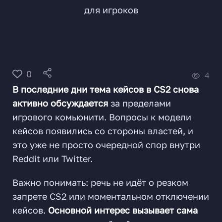
0
4
В последние дни тема кейсов в CS2 снова
активно обсуждается
за пределами
игрового комьюнити. Вопросы к модели
кейсов появились со стороны властей, и
это уже не просто очередной спор внутри
Reddit или Twitter.
Важно понимать: речь не идёт о резком
запрете CS2 или моментальном отключении
кейсов.
Основной интерес вызывает сама